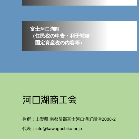
富士河口湖町
（住民税の申告・利子補給
固定資産税の内容等）
住所：山梨県 南都留郡富士河口湖町船津2088-2
代表：info@kawaguchiko.or.jp