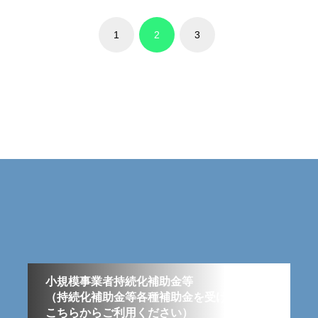
1
2
3
小規模事業者持続化補助金等
（持続化補助金等各種補助金を受けたい方は
こちらからご利用ください）