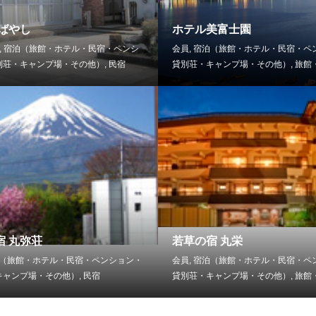
こばやし
ホテル美富士園
,
宿泊（旅館・ホテル・民宿・ペンシ
会員
,
宿泊（旅館・ホテル・民宿・ペ
別荘・キャンプ場・その他）
,
民宿
貸別荘・キャンプ場・その他）
,
旅館
宿 丸弥荘
若草の宿 丸栄
（旅館・ホテル・民宿・ペンション・
会員
,
宿泊（旅館・ホテル・民宿・ペ
キャンプ場・その他）
,
民宿
貸別荘・キャンプ場・その他）
,
旅館