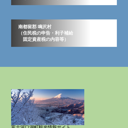
南都留郡 鳴沢村
（住民税の申告・利子補給
固定資産税の内容等）
富士河口湖町観光情報サイト