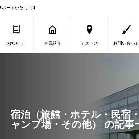
サポートいたします
お知らせ
会員紹介
アクセス
お問い合わ
宿泊（旅館・ホテル・民宿
ャンプ場・その他） の記事