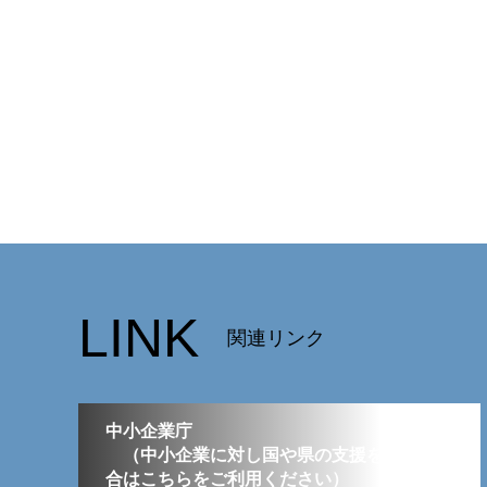
LINK
関連リンク
中小企業庁
（中小企業に対し国や県の支援を要する場
合はこちらをご利用ください）