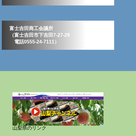
富士吉田商工会議所
（富士吉田市下吉田7-27-29
電話0555-24-7111）
山梨県のリンク