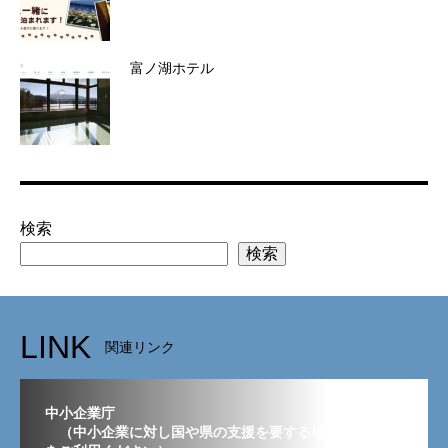
富ノ湖ホテル
検索
検索
LINK
関連リンク
中小企業庁
（中小企業に対し国や県の支援を要する場合はこちら