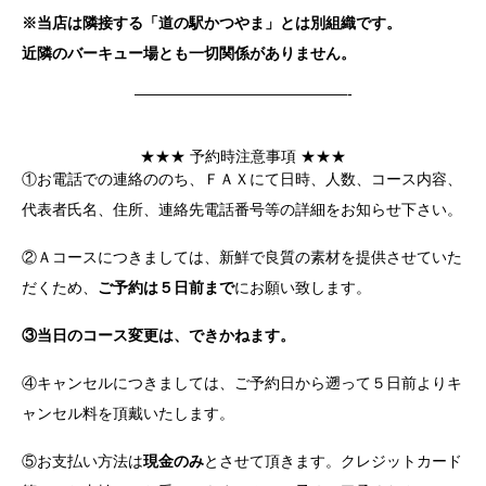
※当店は隣接する「道の駅かつやま」とは別組織です。
近隣のバーキュー場とも一切関係がありません。
——————————————-
★★★ 予約時注意事項 ★★★
①お電話での連絡ののち、ＦＡＸにて日時、人数、コース内容、
代表者氏名、住所、連絡先電話番号等の詳細をお知らせ下さい。
②Ａコースにつきましては、新鮮で良質の素材を提供させていた
だくため、
ご予約は５日前まで
にお願い致します。
③当日のコース変更は、できかねます。
④キャンセルにつきましては、ご予約日から遡って５日前よりキ
ャンセル料を頂戴いたします。
⑤お支払い方法は
現金のみ
とさせて頂きます。クレジットカード