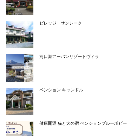
ビレッジ サンレーク
河口湖アーバンリゾートヴィラ
ペンション キャンドル
健康開運 猫と犬の宿 ペンションブルーポピー