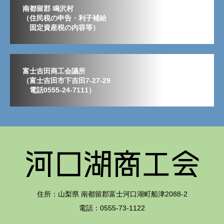
南都留郡 鳴沢村
（住民税の申告・利子補給
固定資産税の内容等）
富士吉田商工会議所
（富士吉田市下吉田7-27-29
電話0555-24-7111）
住所：山梨県 南都留郡富士河口湖町船津2088-2
電話：0555-73-1122