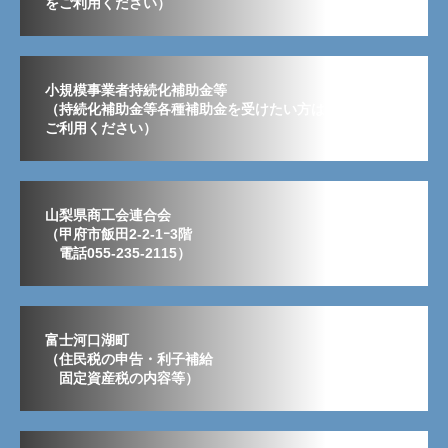
をご利用ください）
小規模事業者持続化補助金等
（持続化補助金等各種補助金を受けたい方はこちらから
ご利用ください）
山梨県商工会連合会
（甲府市飯田2-2-1ｰ3階
電話055-235-2115）
富士河口湖町
（住民税の申告・利子補給
固定資産税の内容等）