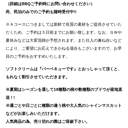
（詳細はBBQご予約時にお問い合わせください）
尚、民泊のみでのご予約も随時受付中!!
※Ａコースにつきましては新鮮で良質の素材をご提供させていた
だくため、ご予約は５日前までにお願い致します。なお、ＧＷや
夏休みなどは大変混雑が予想されます。また仕入の兼ね合いなど
により、ご要望にお応えできかねる場合もございますので、お早
目のご予約をおすすめいたします。
ソフトクリームは『バーベキューです』とおっしゃって頂くと、
もれなく割引させていただきます。
※夏期はシーズンを通して19種類の桃や数種類のブドウが産地直
送 ! !
※週ごとや日ごとに種類の違う桃や大人気のシャインマスカット
などがお楽しみいただけます。
人気商品の為、売り切れの際はご容赦下さい。