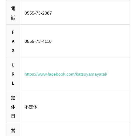
電
0555-73-2087
話
Ｆ
Ａ
0555-73-4110
Ｘ
Ｕ
Ｒ
https://www.facebook.com/katsuyamayatai/
Ｌ
定
休
不定休
日
営