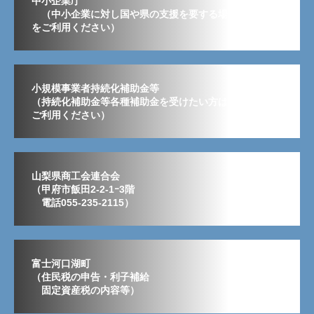
中小企業庁
（中小企業に対し国や県の支援を要する場合はこちら
をご利用ください）
小規模事業者持続化補助金等
（持続化補助金等各種補助金を受けたい方はこちらから
ご利用ください）
山梨県商工会連合会
（甲府市飯田2-2-1ｰ3階
電話055-235-2115）
富士河口湖町
（住民税の申告・利子補給
固定資産税の内容等）