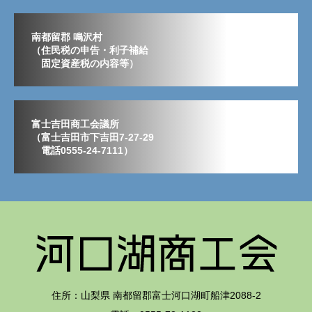
南都留郡 鳴沢村
（住民税の申告・利子補給
固定資産税の内容等）
富士吉田商工会議所
（富士吉田市下吉田7-27-29
電話0555-24-7111）
住所：山梨県 南都留郡富士河口湖町船津2088-2