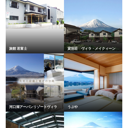
旅館 若富士
貸別荘 ヴィラ・メイクィーン
河口湖アーバンリゾートヴィラ
うぶや