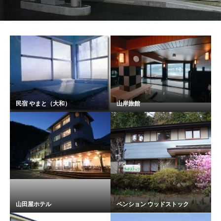
民宿 やまと（大和）
山岸旅館
山田屋ホテル
ペンション ウッドストック