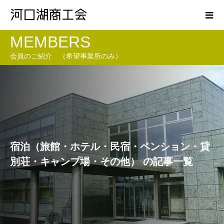
MEMBERS
会員のご紹介 （希望事業所のみ）
宿泊（旅館・ホテル・民宿・ペンション・貸
別荘・キャンプ場・その他） の記事一覧