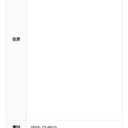
住所
電話
0555-73-8810