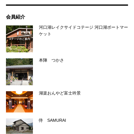
会員紹介
河口湖レイクサイドコテージ 河口湖ボートマー
ケット
本陣 つかさ
湖楽おんやど富士吟景
侍 SAMURAI