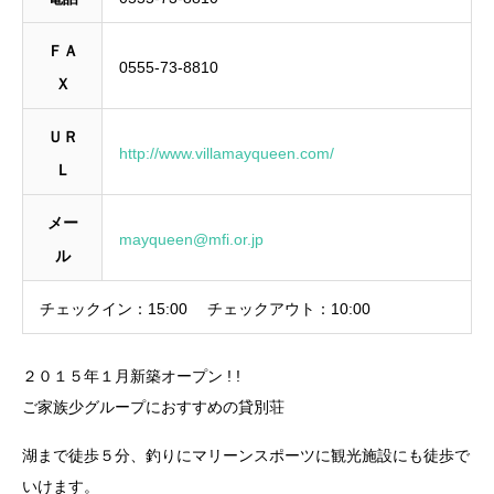
ＦＡ
0555-73-8810
Ｘ
ＵＲ
http://www.villamayqueen.com/
Ｌ
メー
mayqueen@mfi.or.jp
ル
チェックイン：
15:00
チェックアウト：
10:00
２０１５年１月新築オープン ! !
ご家族少グループにおすすめの貸別荘
湖まで徒歩５分、釣りにマリーンスポーツに観光施設にも徒歩で
いけます。