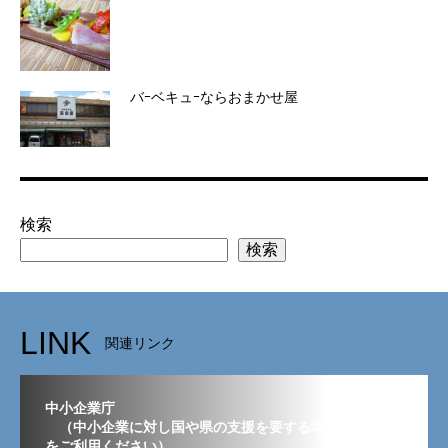
バｰベキュｰならおまかせ屋
検索
検索
LINK
関連リンク
中小企業庁
（中小企業に対し国や県の支援を要する場合はこちら
をご利用ください）