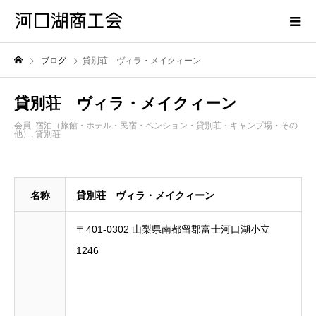
ブログ
貸別荘 ヴィラ・メイクィーン
貸別荘 ヴィラ・メイクィーン
会員
,
宿泊（旅館・ホテル・民宿・ペンション・貸別荘・キャンプ場・その
他）
,
貸別荘
名称
貸別荘 ヴィラ・メイクィーン
〒401-0302 山梨県南都留郡富士河口湖小立
1246