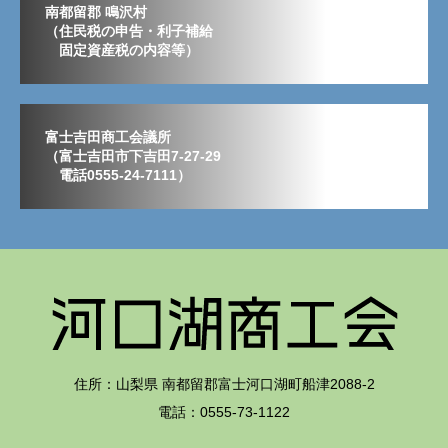
南都留郡 鳴沢村
（住民税の申告・利子補給
固定資産税の内容等）
富士吉田商工会議所
（富士吉田市下吉田7-27-29
電話0555-24-7111）
住所：山梨県 南都留郡富士河口湖町船津2088-2
電話：0555-73-1122