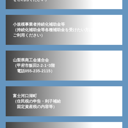
小規模事業者持続化補助金等
（持続化補助金等各種補助金を受けたい方はこちらから
ご利用ください）
山梨県商工会連合会
（甲府市飯田2-2-1ｰ3階
電話055-235-2115）
富士河口湖町
（住民税の申告・利子補給
固定資産税の内容等）