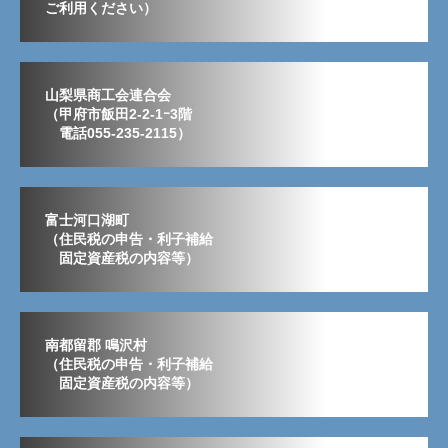
ご利用ください）
山梨県商工会連合会
（甲府市飯田2-2-1ｰ3階
電話055-235-2115）
富士河口湖町
（住民税の申告・利子補給
固定資産税の内容等）
南都留郡 鳴沢村
（住民税の申告・利子補給
固定資産税の内容等）