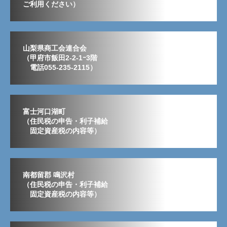
ご利用ください）
山梨県商工会連合会
（甲府市飯田2-2-1ｰ3階
電話055-235-2115）
富士河口湖町
（住民税の申告・利子補給
固定資産税の内容等）
南都留郡 鳴沢村
（住民税の申告・利子補給
固定資産税の内容等）