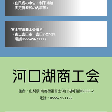
（住民税の申告・利子補給
固定資産税の内容等）
富士吉田商工会議所
（富士吉田市下吉田7-27-29
電話0555-24-7111）
住所：山梨県 南都留郡富士河口湖町船津2088-2
電話：0555-73-1122