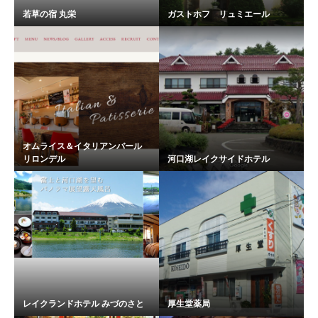
若草の宿 丸栄
ガストホフ リュミエール
オムライス＆イタリアンバール
リロンデル
河口湖レイクサイドホテル
レイクランドホテル みづのさと
厚生堂薬局