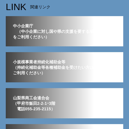
LINK
関連リンク
中小企業庁
（中小企業に対し国や県の支援を要する場合はこちら
をご利用ください）
小規模事業者持続化補助金等
（持続化補助金等各種補助金を受けたい方はこちらから
ご利用ください）
山梨県商工会連合会
（甲府市飯田2-2-1ｰ3階
電話055-235-2115）