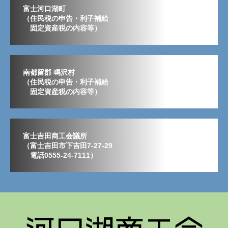
富士河口湖町
（住民税の申告・利子補給
固定資産税の内容等）
南都留郡 鳴沢村
（住民税の申告・利子補給
固定資産税の内容等）
富士吉田商工会議所
（富士吉田市下吉田7-27-29
電話0555-24-7111）