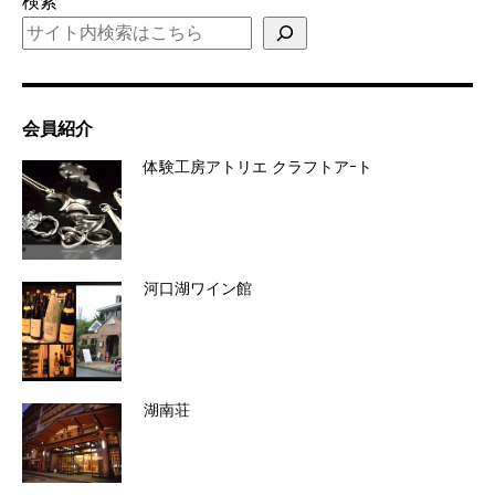
検索
会員紹介
体験工房アトリエ クラフトアｰト
河口湖ワイン館
湖南荘