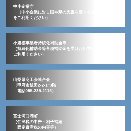
中小企業庁
（中小企業に対し国や県の支援を要する場合はこちら
をご利用ください）
小規模事業者持続化補助金等
（持続化補助金等各種補助金を受けたい方はこちらから
ご利用ください）
山梨県商工会連合会
（甲府市飯田2-2-1ｰ3階
電話055-235-2115）
富士河口湖町
（住民税の申告・利子補給
固定資産税の内容等）