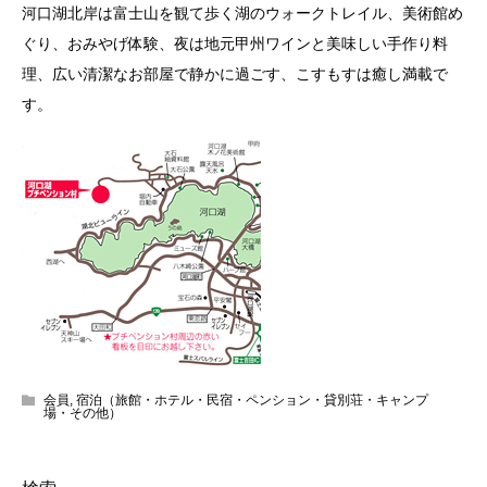
河口湖北岸は富士山を観て歩く湖のウォークトレイル、美術館め
ぐり、おみやげ体験、夜は地元甲州ワインと美味しい手作り料
理、広い清潔なお部屋で静かに過ごす、こすもすは癒し満載で
す。
会員
,
宿泊（旅館・ホテル・民宿・ペンション・貸別荘・キャンプ
場・その他）