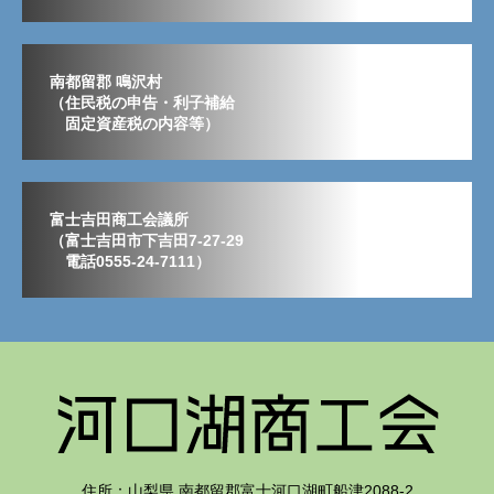
南都留郡 鳴沢村
（住民税の申告・利子補給
固定資産税の内容等）
富士吉田商工会議所
（富士吉田市下吉田7-27-29
電話0555-24-7111）
住所：山梨県 南都留郡富士河口湖町船津2088-2