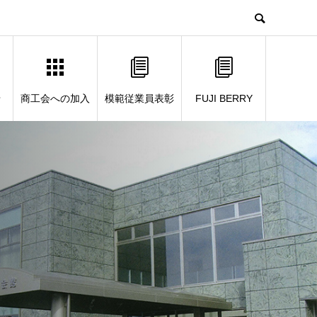
せ
商工会への加入
模範従業員表彰
FUJI BERRY