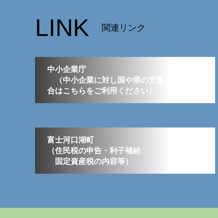
LINK
関連リンク
中小企業庁
（中小企業に対し国や県の支援を要する場
合はこちらをご利用ください）
富士河口湖町
（住民税の申告・利子補給
固定資産税の内容等）