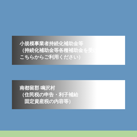
小規模事業者持続化補助金等
（持続化補助金等各種補助金を受けたい方は
こちらからご利用ください）
南都留郡 鳴沢村
（住民税の申告・利子補給
固定資産税の内容等）