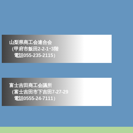
山梨県商工会連合会
（甲府市飯田2-2-1ｰ3階
電話055-235-2115）
富士吉田商工会議所
（富士吉田市下吉田7-27-29
電話0555-24-7111）