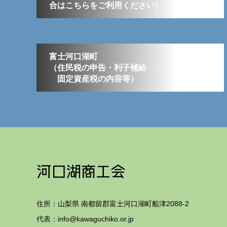
合はこちらをご利用ください）
富士河口湖町
（住民税の申告・利子補給
固定資産税の内容等）
住所：山梨県 南都留郡富士河口湖町船津2088-2
代表：info@kawaguchiko.or.jp