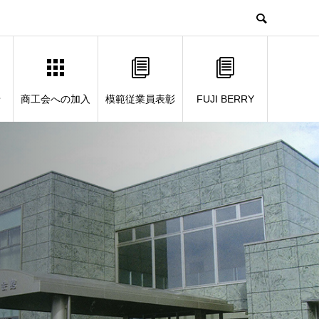
せ
商工会への加入
模範従業員表彰
FUJI BERRY