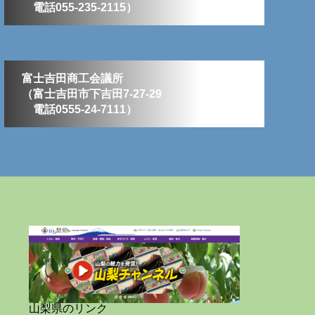
電話055-235-2115）
富士吉田商工会議所
（富士吉田市下吉田7-27-29
電話0555-24-7111）
山梨県のリンク