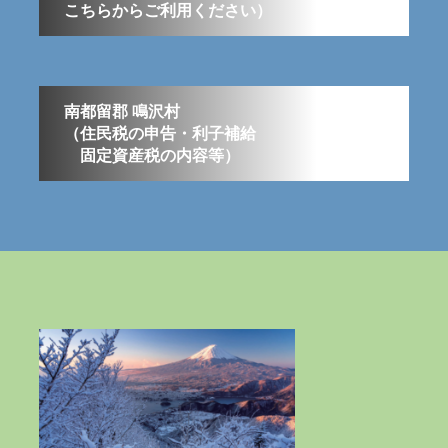
こちらからご利用ください）
南都留郡 鳴沢村
（住民税の申告・利子補給
固定資産税の内容等）