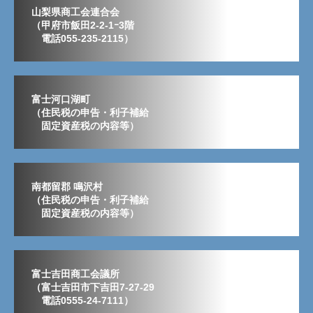
山梨県商工会連合会
（甲府市飯田2-2-1ｰ3階
電話055-235-2115）
富士河口湖町
（住民税の申告・利子補給
固定資産税の内容等）
南都留郡 鳴沢村
（住民税の申告・利子補給
固定資産税の内容等）
富士吉田商工会議所
（富士吉田市下吉田7-27-29
電話0555-24-7111）