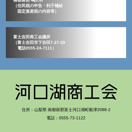
（住民税の申告・利子補給
固定資産税の内容等）
富士吉田商工会議所
（富士吉田市下吉田7-27-29
電話0555-24-7111）
住所：山梨県 南都留郡富士河口湖町船津2088-2
電話：0555-73-1122