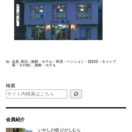
会員
,
宿泊（旅館・ホテル・民宿・ペンション・貸別荘・キャンプ
場・その他）
,
旅館・ホテル
検索
会員紹介
いやしの宿 ひがしむら