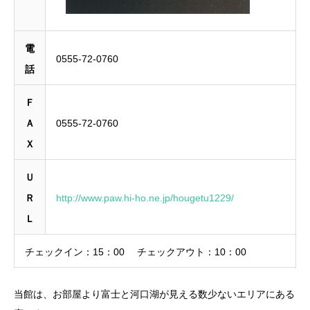
電
0555-72-0760
話
Ｆ
Ａ
0555-72-0760
Ｘ
Ｕ
Ｒ
http://www.paw.hi-ho.ne.jp/hougetu1229/
Ｌ
チェックイン：
15：00
チェックアウト：
10：00
当館は、お部屋より富士と河口湖が見える数少ないエリアにある