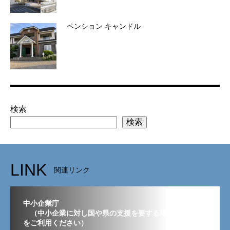
ペンション キャンドル
検索
検索
LINK
関連リンク
中小企業庁
（中小企業に対し国や県の支援を要する場合はこちら
をご利用ください）