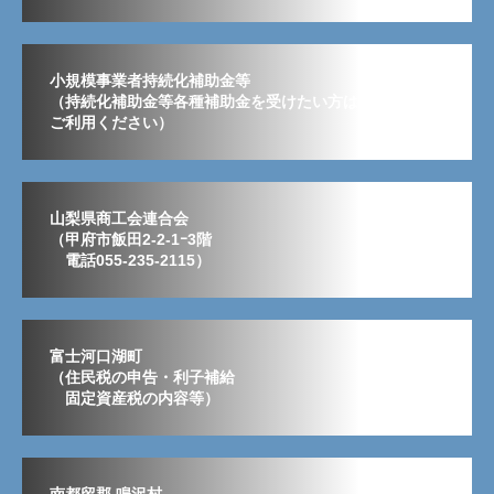
小規模事業者持続化補助金等
（持続化補助金等各種補助金を受けたい方はこちらから
ご利用ください）
山梨県商工会連合会
（甲府市飯田2-2-1ｰ3階
電話055-235-2115）
富士河口湖町
（住民税の申告・利子補給
固定資産税の内容等）
南都留郡 鳴沢村