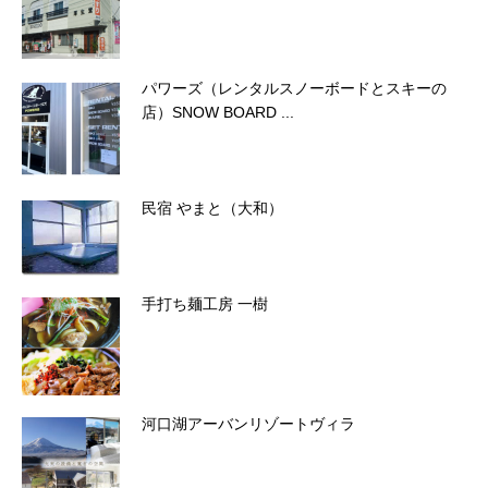
パワーズ（レンタルスノーボードとスキーの
店）SNOW BOARD ...
民宿 やまと（大和）
手打ち麺工房 一樹
河口湖アーバンリゾートヴィラ