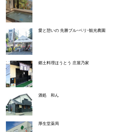
愛と憩いの 先勝ブルｰベリｰ観光農園
郷土料理ほうとう 庄屋乃家
酒処 和ん
厚生堂薬局